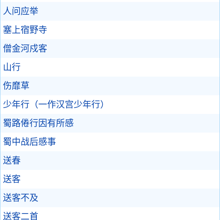
人问应举
塞上宿野寺
僧金河戍客
山行
伤靡草
少年行（一作汉宫少年行）
蜀路倦行因有所感
蜀中战后感事
送春
送客
送客不及
送客二首