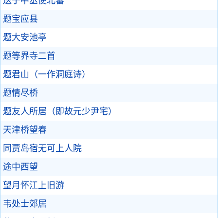
送于中丞使北蕃
题宝应县
题大安池亭
题等界寺二首
题君山（一作洞庭诗）
题情尽桥
题友人所居（即故元少尹宅）
天津桥望春
同贾岛宿无可上人院
途中西望
望月怀江上旧游
韦处士郊居