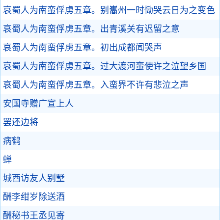
哀蜀人为南蛮俘虏五章。别巂州一时恸哭云日为之变色
哀蜀人为南蛮俘虏五章。出青溪关有迟留之意
哀蜀人为南蛮俘虏五章。初出成都闻哭声
哀蜀人为南蛮俘虏五章。过大渡河蛮使许之泣望乡国
哀蜀人为南蛮俘虏五章。入蛮界不许有悲泣之声
安国寺赠广宣上人
罢还边将
病鹤
蝉
城西访友人别墅
酬李绀岁除送酒
酬秘书王丞见寄