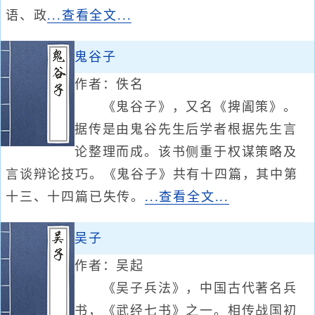
语、政
...查看全文...
鬼谷子
作者：佚名
《鬼谷子》，又名《捭阖策》。
据传是由鬼谷先生后学者根据先生言
论整理而成。该书侧重于权谋策略及
言谈辩论技巧。《鬼谷子》共有十四篇，其中第
十三、十四篇已失传。
...查看全文...
吴子
作者：吴起
《吴子兵法》，中国古代著名兵
书，《武经七书》之一。相传战国初