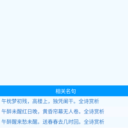
相关名句
午枕梦初残，高楼上，独凭阑干。全诗赏析
午醉未醒红日晚，黄昏帘幕无人卷。全诗赏析
午醉醒来愁未醒。送春春去几时回。全诗赏析