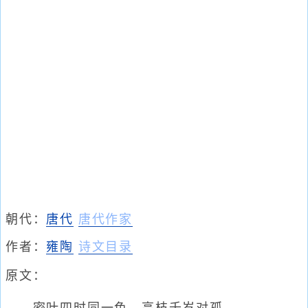
朝代：
唐代
唐代作家
作者：
雍陶
诗文目录
原文：