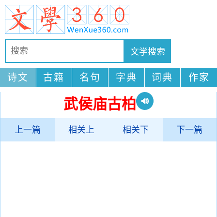
诗文
古籍
名句
字典
词典
作家
武侯庙古柏
上一篇
相关上
相关下
下一篇