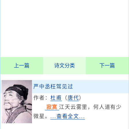
上一篇
诗文分类
下一篇
严中丞枉驾见过
作者：
杜甫
（
唐代
）
寂寞
江天云雾里，何人道有少
微星。
...查看全文...