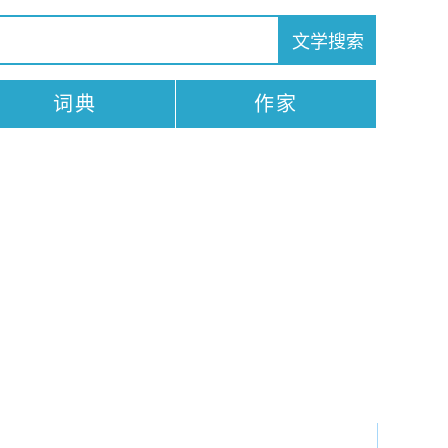
词典
作家