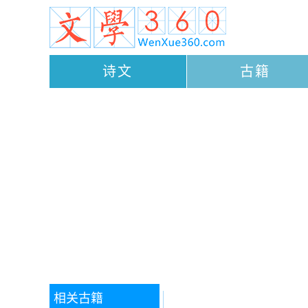
诗文
古籍
相关古籍