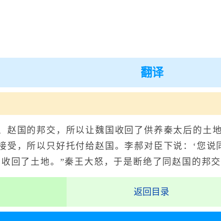
翻译
赵国的邦交，所以让魏国收回了供养秦太后的土地
接受，所以只好托付给赵国。李郝对臣下说：‘您说
国收回了土地。”秦王大怒，于是断绝了同赵国的邦
返回目录