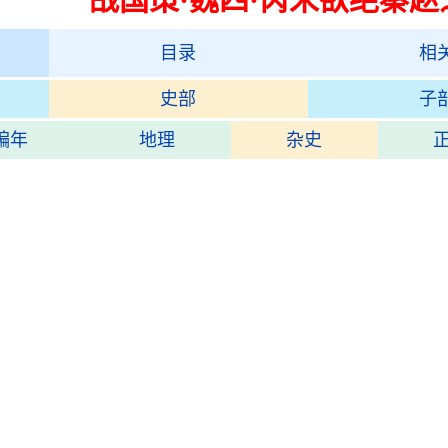
目录
相
史部
子
编年
地理
杂史