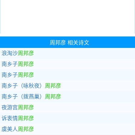
周邦彦
相关诗文
浪淘沙
周邦彦
南乡子
周邦彦
南乡子
周邦彦
南乡子（咏秋夜）
周邦彦
南乡子（拨燕巢）
周邦彦
夜游宫
周邦彦
诉衷情
周邦彦
虞美人
周邦彦