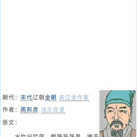
朝代：
宋代
辽朝
金朝
宋辽金作家
作者：
周邦彦
诗文目录
原文：