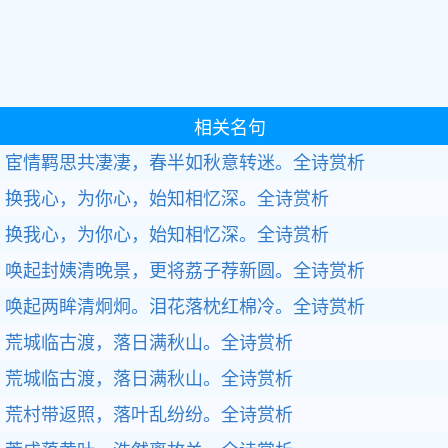
相关名句
宦情羁思共凄凄，春半如秋意转迷。全诗赏析
换我心，为你心，始知相忆深。全诗赏析
换我心，为你心，始知相忆深。全诗赏析
唤起封姨清晚景，更将荔子荐新圆。全诗赏析
唤起两眸清炯炯。泪花落枕红棉冷。全诗赏析
荒城临古渡，落日满秋山。全诗赏析
荒城临古渡，落日满秋山。全诗赏析
荒村带返照，落叶乱纷纷。全诗赏析