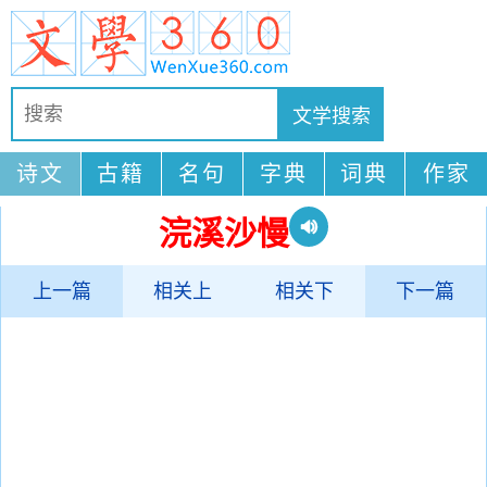
诗文
古籍
名句
字典
词典
作家
浣溪沙慢
上一篇
相关上
相关下
下一篇