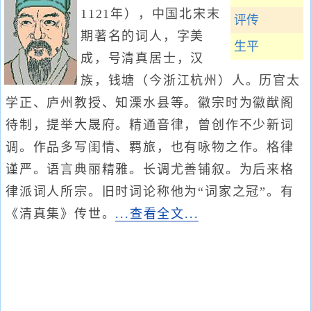
1121年），中国北宋末
评传
期著名的词人，字美
生平
成，号清真居士，汉
族，钱塘（今浙江杭州）人。历官太
学正、庐州教授、知溧水县等。徽宗时为徽猷阁
待制，提举大晟府。精通音律，曾创作不少新词
调。作品多写闺情、羁旅，也有咏物之作。格律
谨严。语言典丽精雅。长调尤善铺叙。为后来格
律派词人所宗。旧时词论称他为“词家之冠”。有
《清真集》传世。
...查看全文...