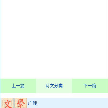
上一篇
诗文分类
下一篇
广陵