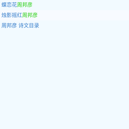
蝶恋花
周邦彦
烛影摇红
周邦彦
周邦彦
诗文目录