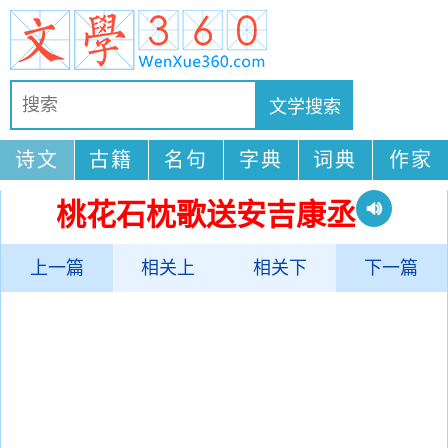
诗文
古籍
名句
字典
词典
作家
桃花石枕歌送安吉康丞
上一篇
相关上
相关下
下一篇