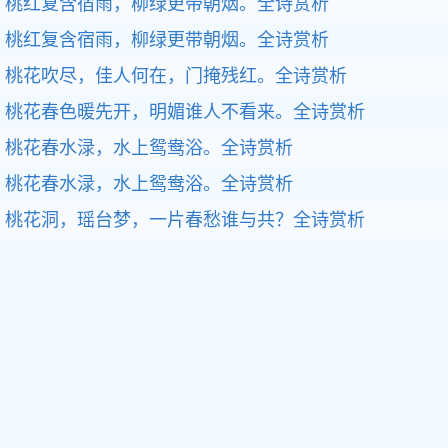
桃红复含宿雨，柳绿更带朝烟。全诗赏析
桃红复含宿雨，柳绿更带朝烟。全诗赏析
桃花吹尽，佳人何在，门掩残红。全诗赏析
桃花春色暖先开，明媚谁人不看来。全诗赏析
桃花春水渌，水上鸳鸯浴。全诗赏析
桃花春水渌，水上鸳鸯浴。全诗赏析
桃花洞，瑶台梦，一片春愁谁与共？全诗赏析