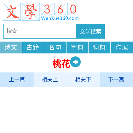
诗文
古籍
名句
字典
词典
作家
桃花
上一篇
相关上
相关下
下一篇