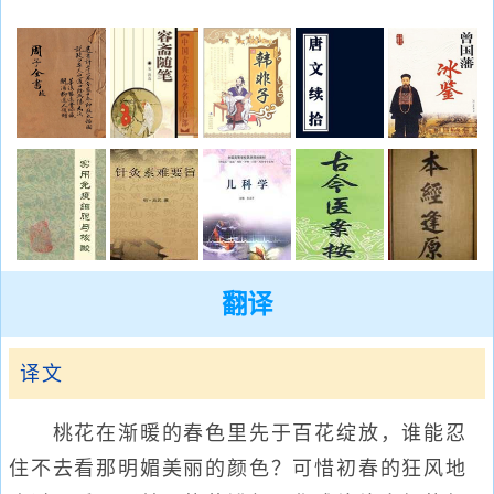
翻译
译文
桃花在渐暖的春色里先于百花绽放，谁能忍
住不去看那明媚美丽的颜色？可惜初春的狂风地