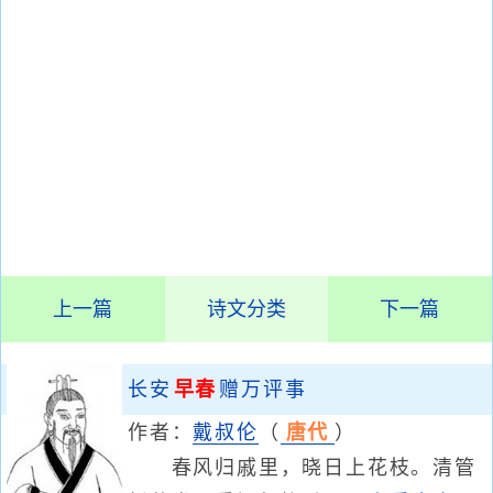
上一篇
诗文分类
下一篇
长安
早春
赠万评事
作者：
戴叔伦
（
唐代
）
春风归戚里，晓日上花枝。清管