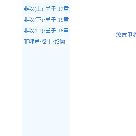
非攻(上)·墨子·17章
非攻(下)·墨子·19章
非攻(中)·墨子·18章
免责申
非韩篇·卷十·论衡