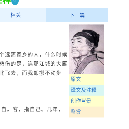
相关
下一篇
远离家乡的人，什么时候
悲伤的是，连那江城的大雁
北飞去，而我却挪不动步
原文
译文及注释
创作背景
自。客，指自己。几年，
鉴赏