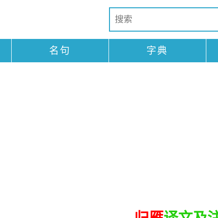
名句
字典
归雁
译文及