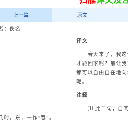
上一篇
原文
者：佚名
译文
春天来了，我这个
才能回家呢？最让我
都可以自由自在地向
呢。
注释
⑴ 此二句，自问
几时。东，一作“春”。