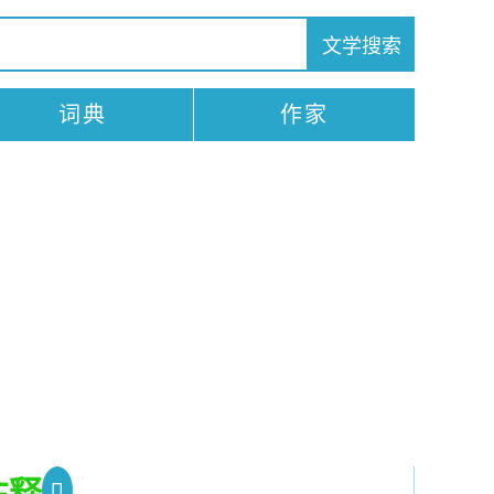
词典
作家
注释