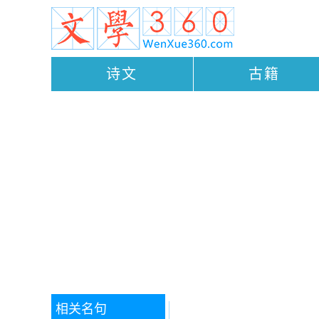
诗文
古籍
相关名句