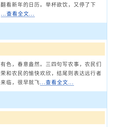
在翻看新年的日历。举杯欲饮，又停了下
即
...查看全文...
有色，春意盎然。三四句写农事，农民们
向荣和农民的愉快欢欣，结尾则表达远行者
的来临，很早就飞
...查看全文...