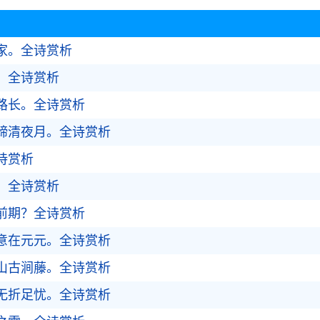
稽首作诗
家。
全诗赏析
。
全诗赏析
路长。
全诗赏析
蹄清夜月。
全诗赏析
诗赏析
。
全诗赏析
前期？
全诗赏析
意在元元。
全诗赏析
山古涧藤。
全诗赏析
无折足忧。
全诗赏析