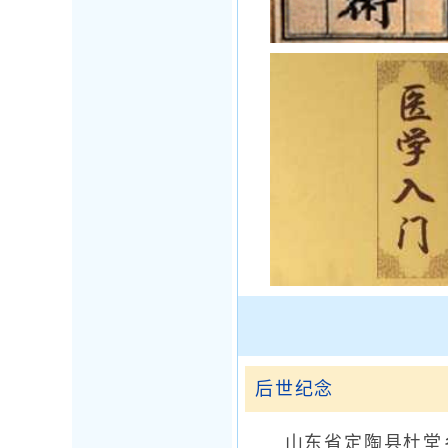
后世纪念
山东省定陶县杜堂乡戚