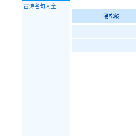
古诗名句大全
蒲松龄