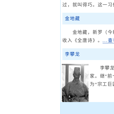
过，就叫得巧。这一习
金地藏
金地藏，新罗（今朝
收入《全唐诗》。
...
李攀龙
李攀龙（
家。继“前
为“宗工巨