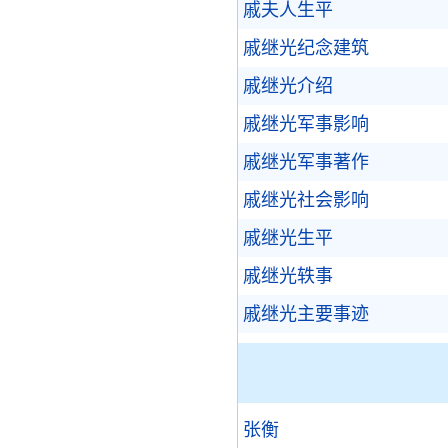
戚夫人生平
戚继光纪念建筑
戚继光介绍
戚继光军事影响
戚继光军事著作
戚继光社会影响
戚继光生平
戚继光轶事
戚继光主要事迹
张衡