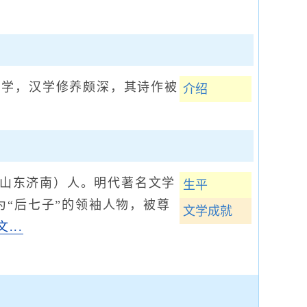
学，汉学修养颇深，其诗作被
介绍
今山东济南）人。明代著名文学
生平
为“后七子”的领袖人物，被尊
文学成就
...