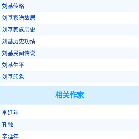
刘基传略
刘基家谱故居
刘基家族历史
刘基历史功绩
刘基民间传说
刘基生平
刘基印象
相关作家
李延年
孔融
辛延年