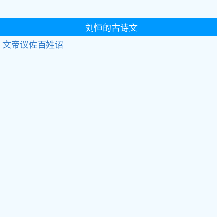
刘恒的古诗文
文帝议佐百姓诏