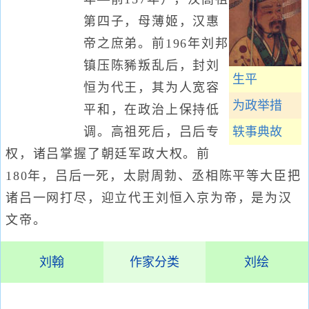
第四子，母薄姬，汉惠
帝之庶弟。前196年刘邦
镇压陈豨叛乱后，封刘
生平
恒为代王，其为人宽容
为政举措
平和，在政治上保持低
调。高祖死后，吕后专
轶事典故
权，诸吕掌握了朝廷军政大权。前
180年，吕后一死，太尉周勃、丞相陈平等大臣把
诸吕一网打尽，迎立代王刘恒入京为帝，是为汉
文帝。
刘翰
作家分类
刘绘