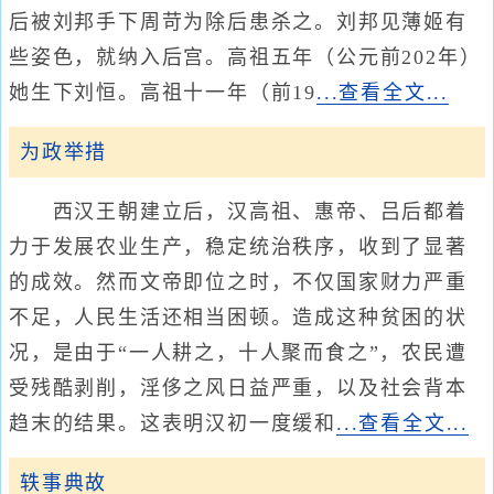
后被刘邦手下周苛为除后患杀之。刘邦见薄姬有
些姿色，就纳入后宫。高祖五年（公元前202年）
她生下刘恒。高祖十一年（前19
...查看全文...
为政举措
西汉王朝建立后，汉高祖、惠帝、吕后都着
力于发展农业生产，稳定统治秩序，收到了显著
的成效。然而文帝即位之时，不仅国家财力严重
不足，人民生活还相当困顿。造成这种贫困的状
况，是由于“一人耕之，十人聚而食之”，农民遭
受残酷剥削，淫侈之风日益严重，以及社会背本
趋末的结果。这表明汉初一度缓和
...查看全文...
轶事典故