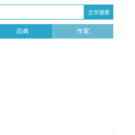
词典
作家