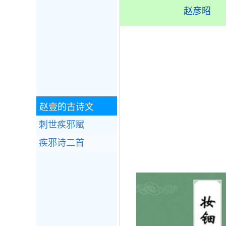
赵彦昭
赵壹的古诗文
刺世疾邪赋
疾邪诗二首