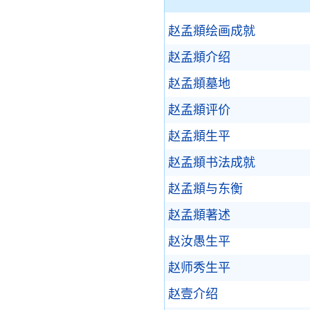
赵孟頫绘画成就
赵孟頫介绍
赵孟頫墓地
赵孟頫评价
赵孟頫生平
赵孟頫书法成就
赵孟頫与东衡
赵孟頫著述
赵汝愚生平
赵师秀生平
赵壹介绍