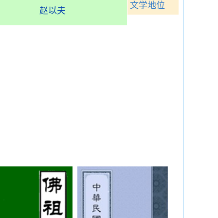
文学地位
赵以夫