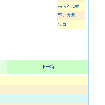
书法的成就
野史逸闻
轶事
下一篇