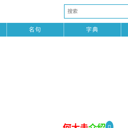
名句
字典
何大圭
介绍