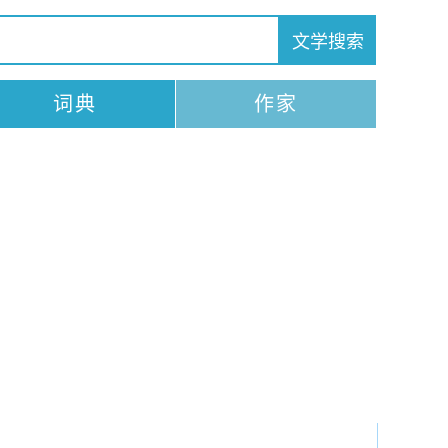
词典
作家