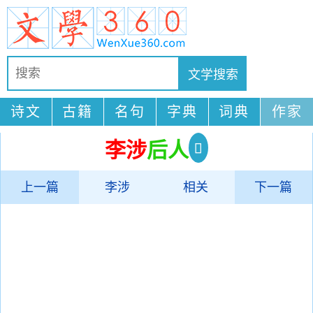
诗文
古籍
名句
字典
词典
作家
李涉
后人
上一篇
李涉
相关
下一篇