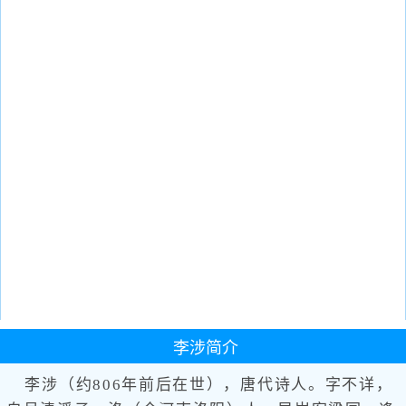
李涉
简介
李涉（约806年前后在世），唐代诗人。字不详，