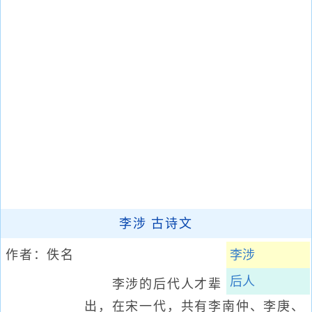
李涉 古诗文
作者：佚名
李涉
后人
李涉的后代人才辈
出，在宋一代，共有李南仲、李庚、