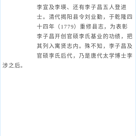
李宣及李瑛、还有李子昌五人登进
士。清代揭阳县令刘业勤，于乾隆四
十四年（1779）重修县志，为表彰
李子昌开创官硕李氏基业的功绩，把
其列入寓贤志内。殊不知，李子昌及
官硕李氏后代，乃是唐代太学博士李
涉之后。