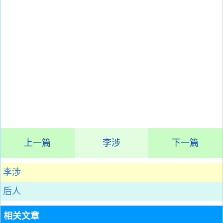
上一篇
李涉
下一篇
李涉
后人
相关文章