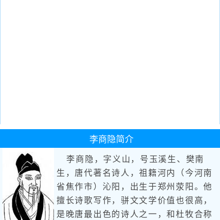
李商隐
简介
李商隐，字义山，号玉溪生、樊南
生，唐代著名诗人，祖籍河内（今河南
省焦作市）沁阳，出生于郑州荥阳。他
擅长诗歌写作，骈文文学价值也很高，
是晚唐最出色的诗人之一，和杜牧合称