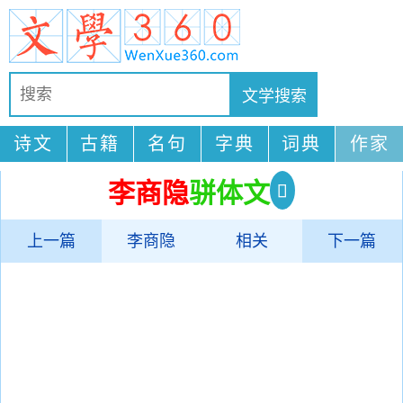
诗文
古籍
名句
字典
词典
作家
李商隐
骈体文
上一篇
李商隐
相关
下一篇