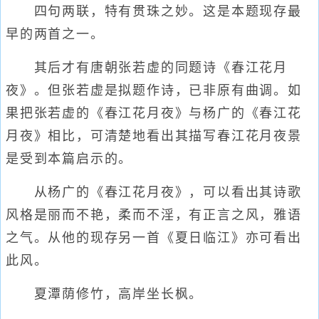
四句两联，特有贯珠之妙。这是本题现存最
早的两首之一。
其后才有唐朝张若虚的同题诗《春江花月
夜》。但张若虚是拟题作诗，已非原有曲调。如
果把张若虚的《春江花月夜》与杨广的《春江花
月夜》相比，可清楚地看出其描写春江花月夜景
是受到本篇启示的。
从杨广的《春江花月夜》，可以看出其诗歌
风格是丽而不艳，柔而不淫，有正言之风，雅语
之气。从他的现存另一首《夏日临江》亦可看出
此风。
夏潭荫修竹，高岸坐长枫。