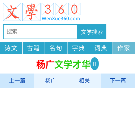
诗文
古籍
名句
字典
词典
作家
杨广
文学才华
上一篇
杨广
相关
下一篇