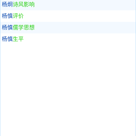
杨炯
诗风影响
杨慎
评价
杨慎
儒学思想
杨慎
生平