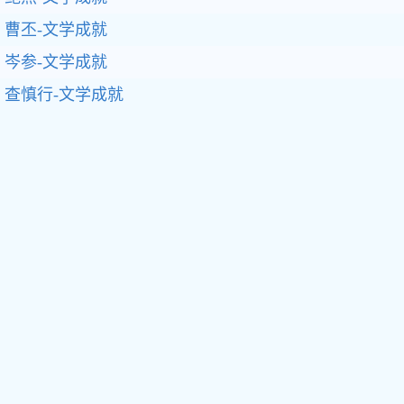
曹丕-文学成就
岑参-文学成就
查慎行-文学成就