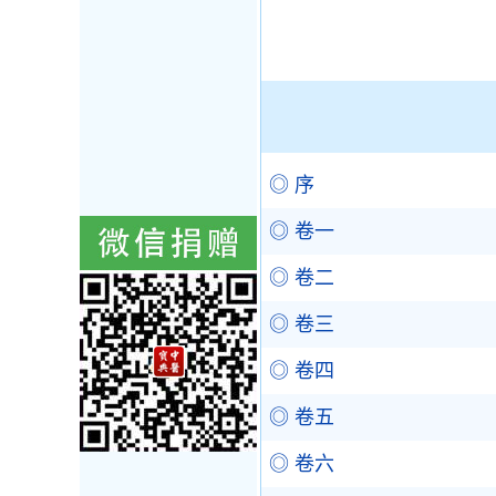
◎ 序
◎ 卷一
◎ 卷二
◎ 卷三
◎ 卷四
◎ 卷五
◎ 卷六