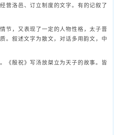
初经营洛邑、订立制度的文字。有的记叙了
情节，又表现了一定的人物性格，太子晋
性质。叙述文字为散文，对话多用韵文，中
。《殷祝》写汤放桀立为天子的故事。皆