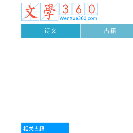
诗文
古籍
相关古籍