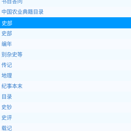
书目答问
中国农业典籍目录
史部
史部
编年
别杂史等
传记
地理
纪事本末
目录
史钞
史评
载记