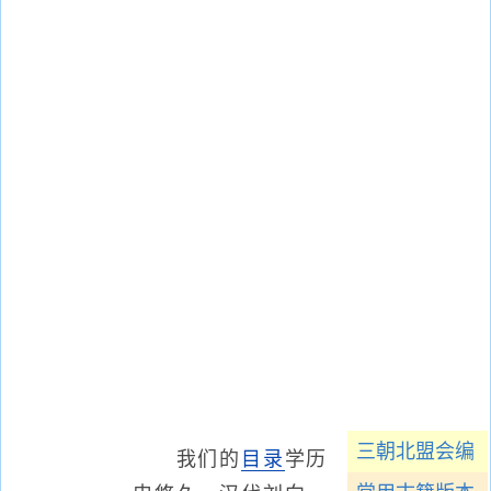
三朝北盟会编
我们的
目录
学历