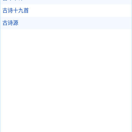
古诗十九首
古诗源