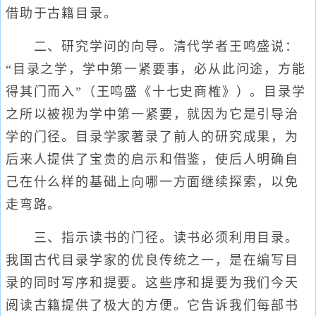
借助于古籍目录。
二、研究学问的向导。清代学者王鸣盛说：
“目录之学，学中第一紧要事，必从此问途，方能
得其门而入”（王鸣盛《十七史商榷》）。目录学
之所以被视为学中第一紧要，就因为它是引导治
学的门径。目录学家著录了前人的研究成果，为
后来人提供了宝贵的启示和借鉴，使后人明确自
己在什么样的基础上向哪一方面继续探索，以免
走弯路。
三、指示读书的门径。读书必须利用目录。
我国古代目录学家的优良传统之一，是在编写目
录的同时写序和提要。这些序和提要为我们今天
阅读古籍提供了极大的方便。它告诉我们每部书