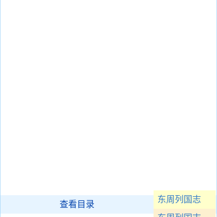
东周列国志
查看目录