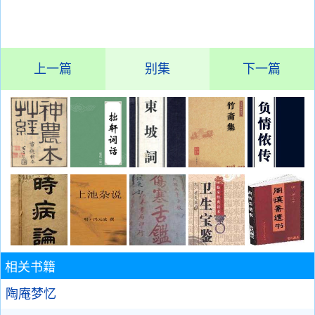
上一篇
别集
下一篇
相关书籍
陶庵梦忆