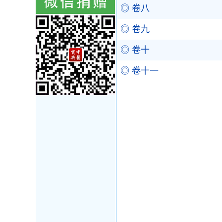
◎ 卷八
◎ 卷九
◎ 卷十
◎ 卷十一