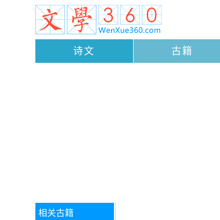
诗文
古籍
相关古籍