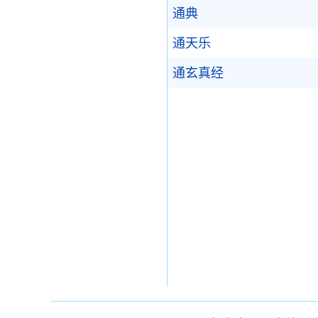
通典
通天乐
通玄真经