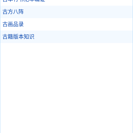
古方八阵
古画品录
古籍版本知识