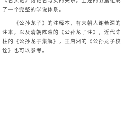
《名实论》讨论名与实的关系。上述的五篇组成
了一个完整的学说体系。
《公孙龙子》的注释本，有宋朝人谢希深的
注本，以及清朝陈澧的《公孙龙子注》，近代陈
柱的《公孙龙子集解》，王启湘的《公孙龙子校
诠》也可以参考。