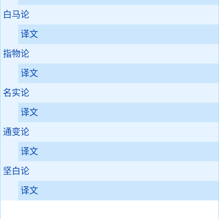
白马论
译文
指物论
译文
名实论
译文
通变论
译文
坚白论
译文