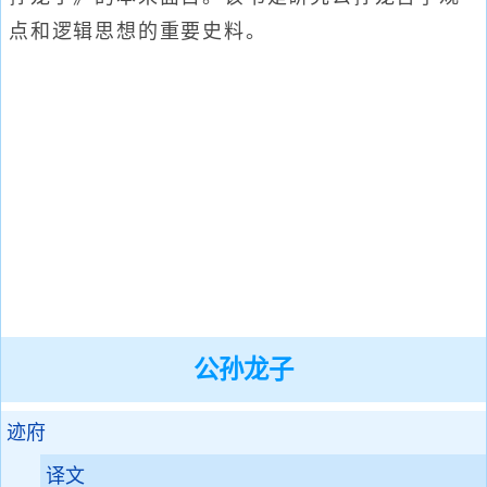
点和逻辑思想的重要史料。
公孙龙子
迹府
译文