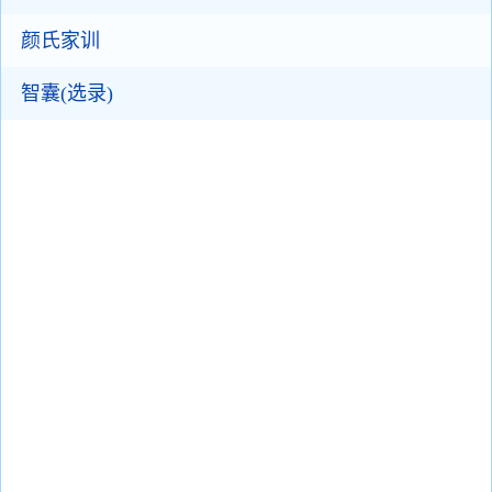
颜氏家训
智囊(选录)