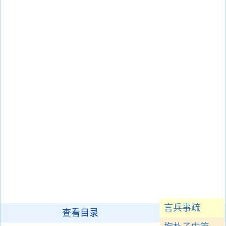
言兵事疏
查看目录