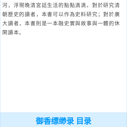
河，浮現晚清宮廷生活的點點滴滴。對於研究清
朝歷史的讀者，本書可以作為史料研究；對於廣
大讀者，本書則是一本融史實與故事與一體的休
閑讀本。
御香缥缈录 目录