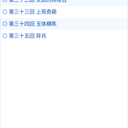
◎ 第三十二回 太后的梳妆台
◎ 第三十三回 上苑奇葩
◎ 第三十四回 玉体横陈
◎ 第三十五回 异兆