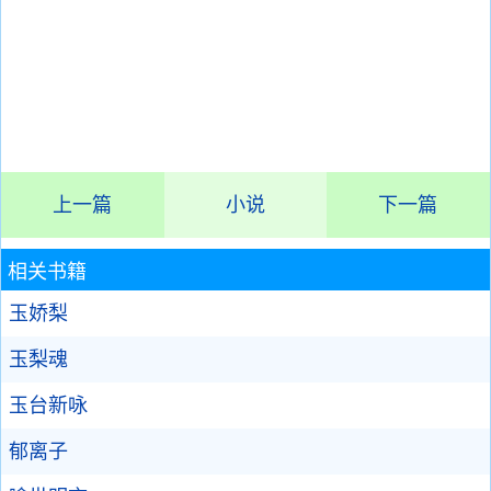
上一篇
小说
下一篇
相关书籍
玉娇梨
玉梨魂
玉台新咏
郁离子