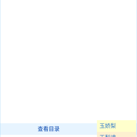
玉娇梨
查看目录