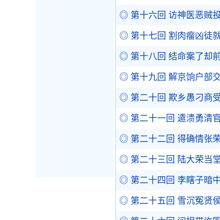
◎ 第十六回 访神医恶贼
◎ 第十七回 割肉瘤凶徒
◎ 第十八回 结命案了却
◎ 第十九回 解京饷户部
◎ 第二十回 欺乡愚刁商
◎ 第二十一回 遣溃勇清
◎ 第二十二回 得确情张
◎ 第二十三回 陆大荣当
◎ 第二十四回 李瞎子暗
◎ 第二十五回 雪沉冤贤