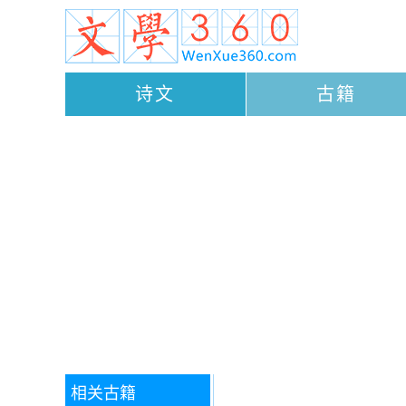
诗文
古籍
相关古籍