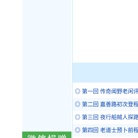
◎ 第一回 传奇闻野老闲
◎ 第二回 嘉善路初次登
◎ 第三回 夜行船贼人探
◎ 第四回 老道士预卜前