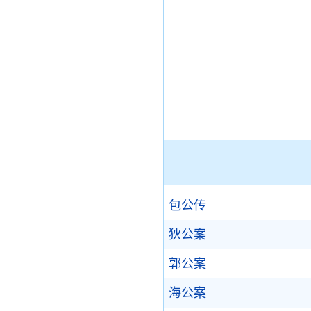
包公传
狄公案
郭公案
海公案