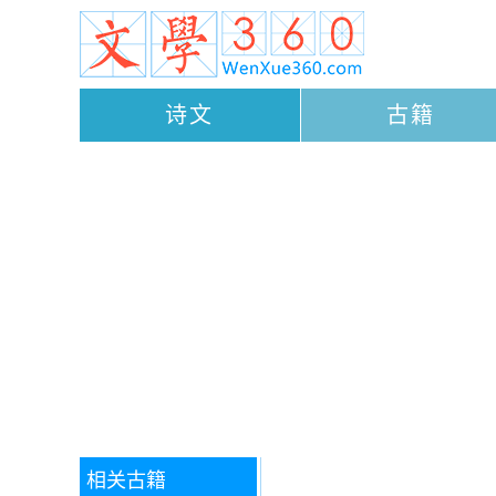
诗文
古籍
相关古籍