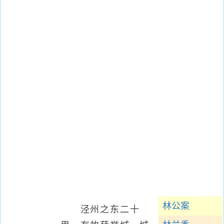
林公案
泾州之东二十