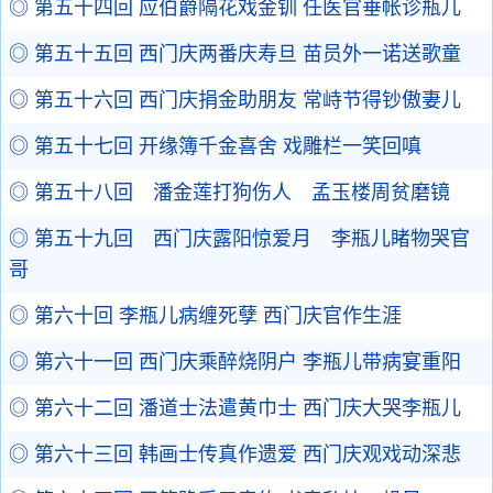
◎ 第五十四回 应伯爵隔花戏金钏 任医官垂帐诊瓶儿
◎ 第五十五回 西门庆两番庆寿旦 苗员外一诺送歌童
◎ 第五十六回 西门庆捐金助朋友 常峙节得钞傲妻儿
◎ 第五十七回 开缘簿千金喜舍 戏雕栏一笑回嗔
◎ 第五十八回 潘金莲打狗伤人 孟玉楼周贫磨镜
◎ 第五十九回 西门庆露阳惊爱月 李瓶儿睹物哭官
哥
◎ 第六十回 李瓶儿病缠死孽 西门庆官作生涯
◎ 第六十一回 西门庆乘醉烧阴户 李瓶儿带病宴重阳
◎ 第六十二回 潘道士法遣黄巾士 西门庆大哭李瓶儿
◎ 第六十三回 韩画士传真作遗爱 西门庆观戏动深悲