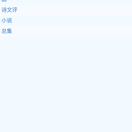
诗文评
小说
总集