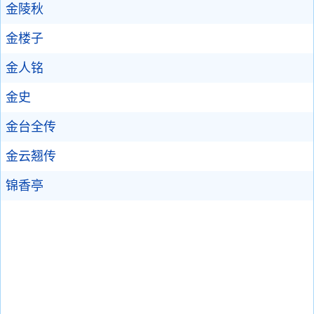
金陵秋
金楼子
金人铭
金史
金台全传
金云翘传
锦香亭