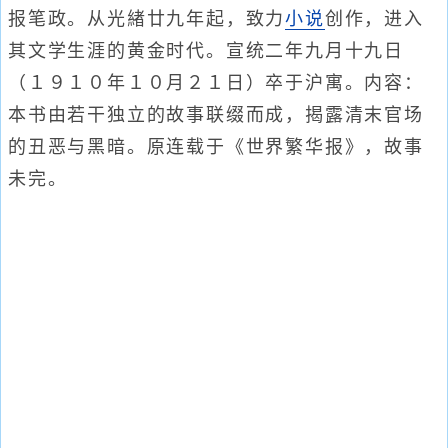
报笔政。从光緖廿九年起，致力
小说
创作，进入
其文学生涯的黄金时代。宣统二年九月十九日
（１９１０年１０月２１日）卒于沪寓。内容：
本书由若干独立的故事联缀而成，揭露清末官场
的丑恶与黑暗。原连载于《世界繁华报》，故事
未完。