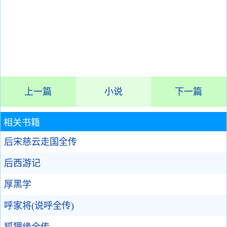
上一篇
小说
下一篇
相关书籍
后宋慈云走国全传
后西游记
厚黑学
呼家将(说呼全传)