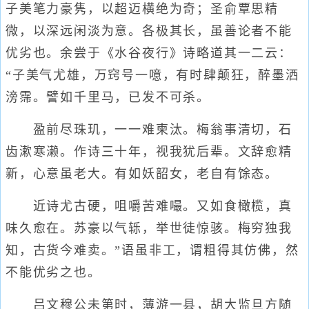
子美笔力豪隽，以超迈横绝为奇；圣俞覃思精
微，以深远闲淡为意。各极其长，虽善论者不能
优劣也。余尝于《水谷夜行》诗略道其一二云：
“子美气尤雄，万窍号一噫，有时肆颠狂，醉墨洒
滂霈。譬如千里马，已发不可杀。
盈前尽珠玑，一一难柬汰。梅翁事清切，石
齿漱寒濑。作诗三十年，视我犹后辈。文辞愈精
新，心意虽老大。有如妖韶女，老自有馀态。
近诗尤古硬，咀嚼苦难嘬。又如食橄榄，真
味久愈在。苏豪以气轹，举世徒惊骇。梅穷独我
知，古货今难卖。”语虽非工，谓粗得其仿佛，然
不能优劣之也。
吕文穆公未第时，薄游一县，胡大监旦方随