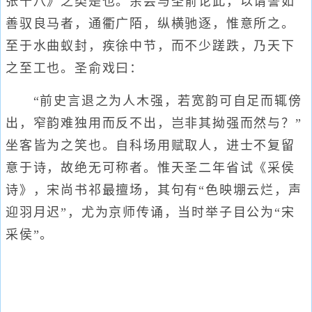
张十八》之类是也。余尝与圣俞论此，以谓譬如
善驭良马者，通衢广陌，纵横驰逐，惟意所之。
至于水曲蚁封，疾徐中节，而不少蹉跌，乃天下
之至工也。圣俞戏曰：
“前史言退之为人木强，若宽韵可自足而辄傍
出，窄韵难独用而反不出，岂非其拗强而然与？”
坐客皆为之笑也。自科场用赋取人，进士不复留
意于诗，故绝无可称者。惟天圣二年省试《采侯
诗》，宋尚书祁最擅场，其句有“色映堋云烂，声
迎羽月迟”，尤为京师传诵，当时举子目公为“宋
采侯”。