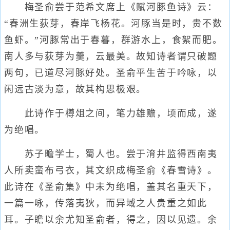
梅圣俞尝于范希文席上《赋河豚鱼诗》云：
“春洲生荻芽，春岸飞杨花。河豚当是时，贵不数
鱼虾。”河豚常出于春暮，群游水上，食絮而肥。
南人多与荻芽为羹，云最美。故知诗者谓只破题
两句，已道尽河豚好处。圣俞平生苦于吟咏，以
闲远古淡为意，故其构思极艰。
此诗作于樽俎之间，笔力雄赡，顷而成，遂
为绝唱。
苏子瞻学士，蜀人也。尝于淯井监得西南夷
人所卖蛮布弓衣，其文织成梅圣俞《春雪诗》。
此诗在《圣俞集》中未为绝唱，盖其名重天下，
一篇一咏，传落夷狄，而异域之人贵重之如此
耳。子瞻以余尤知圣俞者，得之，因以见遗。余