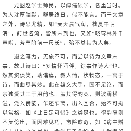
龙图赵学士师民，以醇儒硕学，名重当时。
为人沈厚端默，群居终日，似不能言。而于文章
之外，诗思尤精，如“麦天晨气润，槐夏午阴
清”，前世名流，皆所未到也。又如“晓莺林外千
声啭，芳草阶前一尺长”，殆不类其为人矣。
退之笔力，无施不可，而尝以诗为文章末
事，故其诗曰：“多情怀酒伴，馀事作诗人”也。
然其资谈笑，助谐谑，叙人情，状物态，一寓于
诗，而曲尽其妙。此在雄文大手，固不足论，而
余独爱其工于用韵也。盖其得韵宽，则波澜横
溢，泛入傍韵，乍还乍离，出入回合，殆不可拘
以常格，如《此日足可惜》之类是也。得韵窄则
不复傍出，而因难见巧，愈险愈奇，如《病中赠