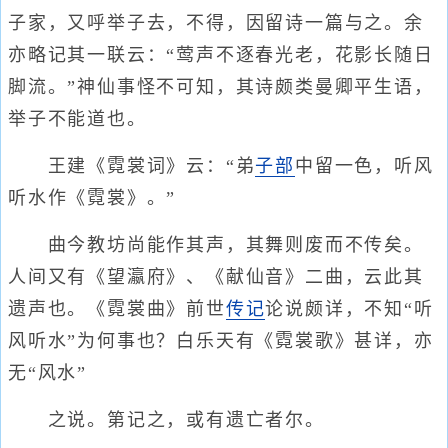
子家，又呼举子去，不得，因留诗一篇与之。余
亦略记其一联云：“莺声不逐春光老，花影长随日
脚流。”神仙事怪不可知，其诗颇类曼卿平生语，
举子不能道也。
王建《霓裳词》云：“弟
子部
中留一色，听风
听水作《霓裳》。”
曲今教坊尚能作其声，其舞则废而不传矣。
人间又有《望瀛府》、《献仙音》二曲，云此其
遗声也。《霓裳曲》前世
传记
论说颇详，不知“听
风听水”为何事也？白乐天有《霓裳歌》甚详，亦
无“风水”
之说。第记之，或有遗亡者尔。