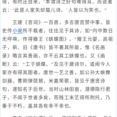
得，有时还自来。’本谓诗之好句难得耳，而说者
云：‘此是人家失却猫儿诗。’人皆以为笑也。”
王建《宫词》一百首，多言唐宫禁中事，皆
史传
小说
所不载者，往往见于其诗，如“内中数日
无呼唤，传得滕王《蛱蝶图》。”滕王元婴，高祖
子，新、旧《唐书》皆不著其所能，惟《名画
录》略言其善画，亦不云其工蛱蝶也。又《画
断》云：“工于蛱蝶。”及见于建诗尔。或闻今人
家亦有得其图者。唐世一艺之善，如公孙大娘舞
剑器，曹刚弹琵琶，米嘉荣歌，皆见于唐贤诗
句，遂知名于后世。当时山林田亩，潜德隐行君
子，不闻于世者多矣，而贱工末艺得所附托，乃
垂于不朽，盖其各有幸不幸也。