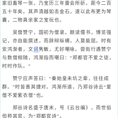
家旧畜琴一张，乃宝历三年雷会所斫，距今二百
五十年矣。其声清越如击金石，遂以此布更为琴
囊，二物真余家之宝玩也。
吴僧赞宁，国初为僧录。颇读儒书，博览强
记，亦自能撰述，而辞辩纵横，人莫能屈。时有
安鸿渐者，文
词
隽敏，尤好嘲咏。尝街行遇赞宁
与数僧相随，鸿渐指而嘲曰：“郑都官不爱之徒，
时时作队。”
赞宁应声答曰：“秦始皇未坑之辈，往往成
群。”时皆善其捷对。鸿渐所道，乃郑谷诗云“爱
僧不爱紫衣僧”也。
郑谷诗名盛于唐末，号《云台编》，而世俗
但称其官，为“郑都官诗”。