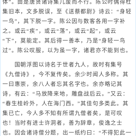
体”。由是唐贤诸诗集几废而不行。陈公时偶得杜
集旧本，文多脱误，至《送蔡都尉》诗云：“身轻
一鸟”，其下脱一字。陈公因与数客各用一字补
之。或云“疾”，或云“落”，或云“起”，或云
“下”，莫能定。其后得一善本，乃是“身轻一鸟
过”。陈公叹服，以为虽一字，诸君亦不能到也。
国朝浮图以诗名于世者九人，故时有集号
《九僧诗》，今不复传矣。余少时闻人多称。其
一曰惠崇，余八人者忘其名字也。余亦略记其
诗，有云：“马放降来地，雕盘战后云。”又云：
“春生桂岭外，人在海门西。”其佳句多类此。其
集已亡，今人多不知有所谓九僧者矣，是可叹
也！当时有进士许洞者，善为辞章，俊逸之士
也。因会诸诗僧分题，出一纸约曰：“不得犯此一