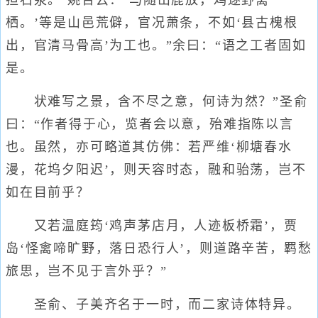
担石泉。’姚合云：‘马随山鹿放，鸡逐野禽
栖。’等是山邑荒僻，官况萧条，不如‘县古槐根
出，官清马骨高’为工也。”余曰：“语之工者固如
是。
状难写之景，含不尽之意，何诗为然？”圣俞
曰：“作者得于心，览者会以意，殆难指陈以言
也。虽然，亦可略道其仿佛：若严维‘柳塘春水
漫，花坞夕阳迟’，则天容时态，融和骀荡，岂不
如在目前乎？
又若温庭筠‘鸡声茅店月，人迹板桥霜’，贾
岛‘怪禽啼旷野，落日恐行人’，则道路辛苦，羁愁
旅思，岂不见于言外乎？”
圣俞、子美齐名于一时，而二家诗体特异。