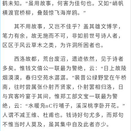
鹤未知。”虽用故事，何害为佳句也。又如“峭帆
横渡官桥柳，叠鼓惊飞海岸鸥。”
其不用故事，又岂不佳乎？盖其雄文博学，
笔力有余，故无施而不可，非如前世号诗人者，
区区于风云草木之类，为许洞所困者也。
西洛故都，荒台废沼，遗迹依然，见于诗者
多矣。惟钱文僖公一联最为警绝，云：“日上故陵
烟漠漠，春归空苑水潺潺。”裴晋公绿野堂在午桥
南，往时尝属张仆射齐贤家，仆射罢相归洛，日
与宾客吟宴于其间，惟郑工部文宝一联最为警
绝，云：“水暖凫nC行哺子，溪深桃李卧开花。”
人谓不减王维、杜甫也。钱诗好句尤多，而郑句
不惟当时人莫及，虽其集中自及此者亦少。