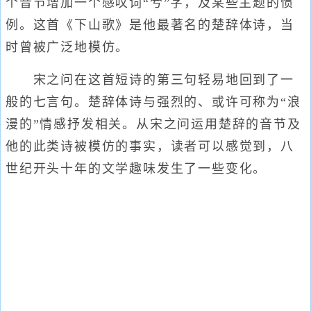
个音节增加一个感叹词“兮”字，及某些主题的惯
例。这首《下山歌》是他最著名的楚辞体诗，当
时曾被广泛地模仿。
宋之问在这首短诗的第三句轻易地回到了一
般的七言句。楚辞体诗与强烈的、或许可称为“浪
漫的”情感抒发相关。从宋之问运用楚辞的音节及
他的此类诗被模仿的事实，读者可以感觉到，八
世纪开头十年的文学趣味发生了一些变化。