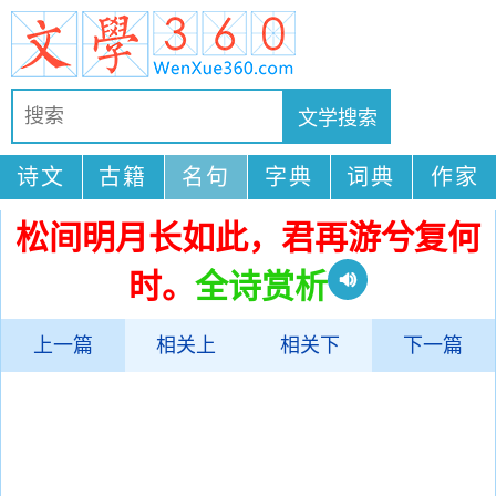
诗文
古籍
名句
字典
词典
作家
松间明月长如此，君再游兮复何
时。
全诗赏析
上一篇
相关上
相关下
下一篇