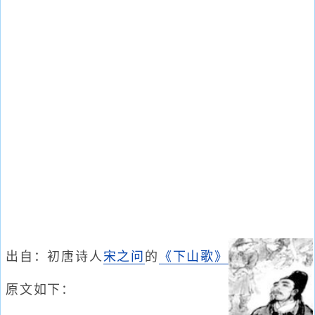
出自：初唐诗人
宋之问
的
《下山歌》
原文如下：