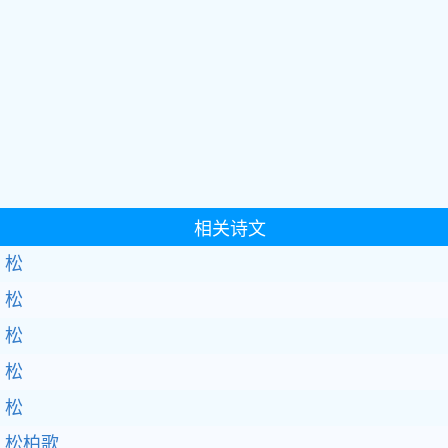
相关诗文
松
松
松
松
松
松柏歌