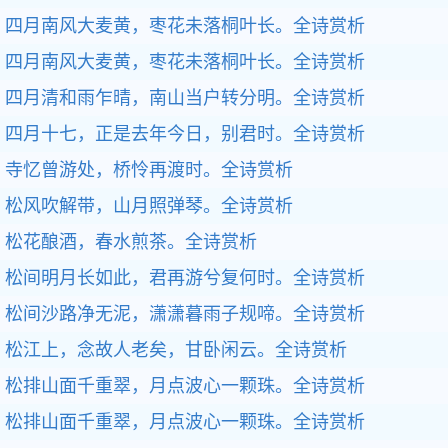
四月南风大麦黄，枣花未落桐叶长。
全诗赏析
四月南风大麦黄，枣花未落桐叶长。
全诗赏析
四月清和雨乍晴，南山当户转分明。
全诗赏析
四月十七，正是去年今日，别君时。
全诗赏析
寺忆曾游处，桥怜再渡时。
全诗赏析
松风吹解带，山月照弹琴。
全诗赏析
松花酿酒，春水煎茶。
全诗赏析
松间明月长如此，君再游兮复何时。
全诗赏析
松间沙路净无泥，潇潇暮雨子规啼。
全诗赏析
松江上，念故人老矣，甘卧闲云。
全诗赏析
松排山面千重翠，月点波心一颗珠。
全诗赏析
松排山面千重翠，月点波心一颗珠。
全诗赏析