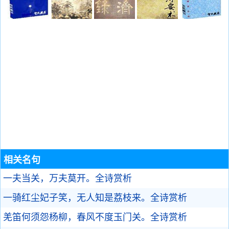
相关名句
一夫当关，万夫莫开。
全诗赏析
一骑红尘妃子笑，无人知是荔枝来。
全诗赏析
羌笛何须怨杨柳，春风不度玉门关。
全诗赏析