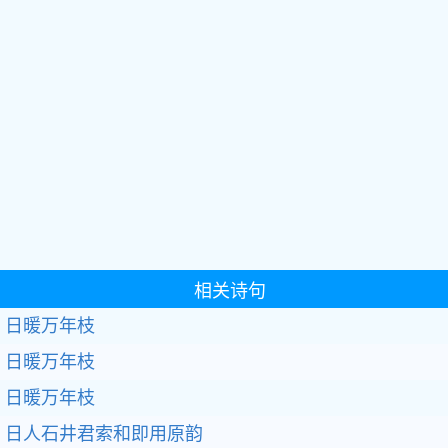
相关诗句
日暖万年枝
日暖万年枝
日暖万年枝
日人石井君索和即用原韵