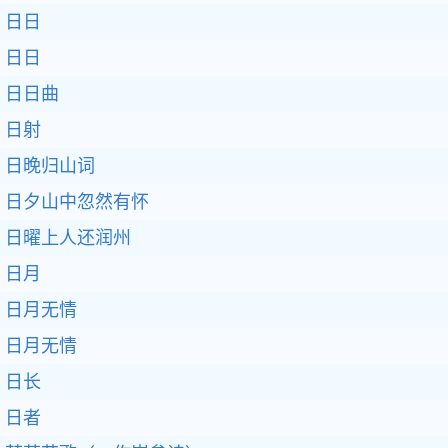
日日
日日
日日曲
日射
日晚归山词
日夕山中忽然有怀
日曜上人还润州
日月
日月无情
日月无情
日长
日者