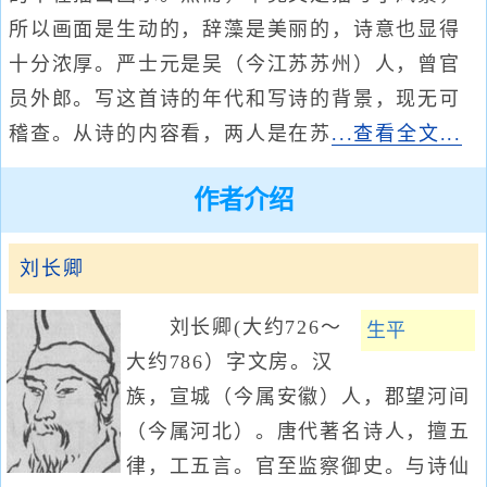
所以画面是生动的，辞藻是美丽的，诗意也显得
十分浓厚。严士元是吴（今江苏苏州）人，曾官
员外郎。写这首诗的年代和写诗的背景，现无可
稽查。从诗的内容看，两人是在苏
...查看全文...
作者介绍
刘长卿
刘长卿(大约726～
生平
大约786）字文房。汉
族，宣城（今属安徽）人，郡望河间
（今属河北）。唐代著名诗人，擅五
律，工五言。官至监察御史。与诗仙