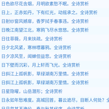
日色欲尽花含烟，月明欲素愁不眠。
全诗赏析
日上，正赤如丹，下有红光，动摇承之。
全诗赏析
日射纱窗风撼扉，香罗拭手春事违。
全诗赏析
日晚江南望江北，寒鸦飞尽水悠悠。
全诗赏析
日往菲薇，月来扶疏。
全诗赏析
日夕北风紧，寒林噤暮鸦。
全诗赏析
日夕凉风至，闻蝉但益悲。
全诗赏析
日下壁而沉彩，月上轩而飞光。
全诗赏析
日斜江上孤帆影，草绿湖南万里情。
全诗赏析
日斜江上孤帆影，草绿湖南万里情。
全诗赏析
日星隐曜，山岳潜形；
全诗赏析
日永如年愁难度。高城回首，暮云遮尽，目断人何处？