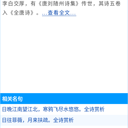
李白交厚，有《唐刘随州诗集》传世，其诗五卷
入《全唐诗》。
...查看全文...
相关名句
日晚江南望江北，寒鸦飞尽水悠悠。
全诗赏析
日往菲薇，月来扶疏。
全诗赏析