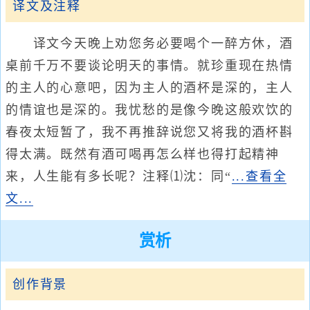
译文及注释
译文今天晚上劝您务必要喝个一醉方休，酒
桌前千万不要谈论明天的事情。就珍重现在热情
的主人的心意吧，因为主人的酒杯是深的，主人
的情谊也是深的。我忧愁的是像今晚这般欢饮的
春夜太短暂了，我不再推辞说您又将我的酒杯斟
得太满。既然有酒可喝再怎么样也得打起精神
来，人生能有多长呢？注释⑴沈：同“
...查看全
文...
赏析
创作背景