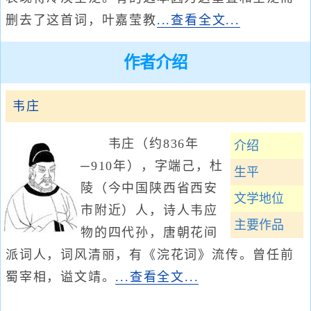
删去了这首词，叶嘉莹教
...查看全文...
作者介绍
韦庄
韦庄（约836年
介绍
─910年），字端己，杜
生平
陵（今中国陕西省西安
文学地位
市附近）人，诗人韦应
主要作品
物的四代孙，唐朝花间
派词人，词风清丽，有《浣花词》流传。曾任前
蜀宰相，谥文靖。
...查看全文...