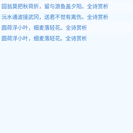
园翁莫把秋荷折，留与游鱼盖夕阳。
全诗赏析
沅水通波接武冈，送君不觉有离伤。
全诗赏析
圆荷浮小叶，细麦落轻花。
全诗赏析
圆荷浮小叶，细麦落轻花。
全诗赏析