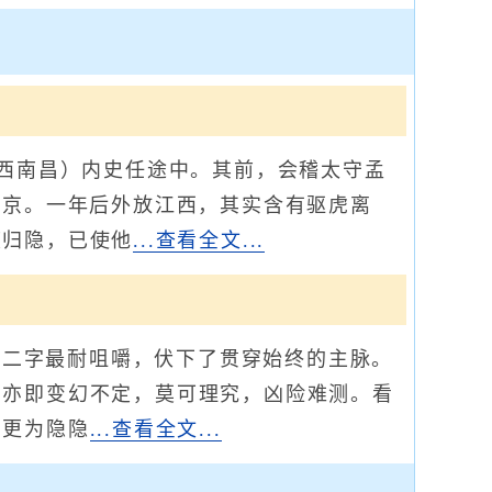
西南昌）内史任途中。其前，会稽太守孟
在京。一年后外放江西，其实含有驱虎离
度归隐，已使他
...查看全文...
”二字最耐咀嚼，伏下了贯穿始终的主脉。
；亦即变幻不定，莫可理究，凶险难测。看
，更为隐隐
...查看全文...