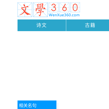
诗文
古籍
相关名句