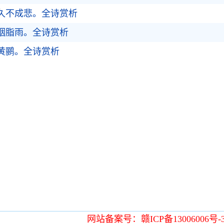
久不成悲。
全诗赏析
胭脂雨。
全诗赏析
黄鹂。
全诗赏析
网站备案号：赣ICP备13006006号-