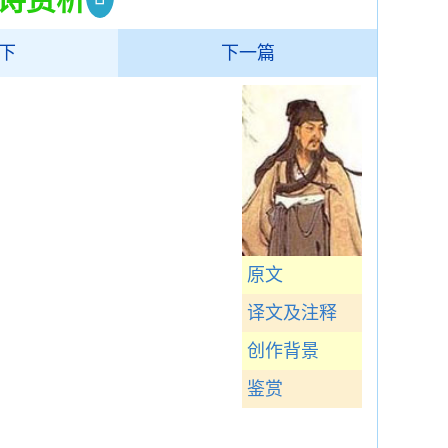
下
下一篇
原文
译文及注释
创作背景
鉴赏