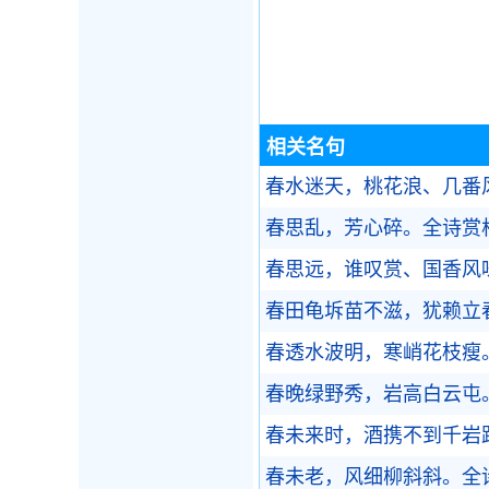
相关名句
春水迷天，桃花浪、几番
春思乱，芳心碎。
全诗赏
春思远，谁叹赏、国香风
春田龟坼苗不滋，犹赖立
春透水波明，寒峭花枝瘦
春晚绿野秀，岩高白云屯
春未来时，酒携不到千岩
春未老，风细柳斜斜。
全