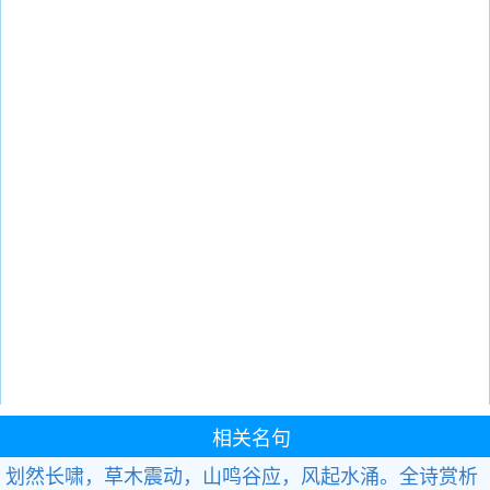
相关名句
划然长啸，草木震动，山鸣谷应，风起水涌。
全诗赏析