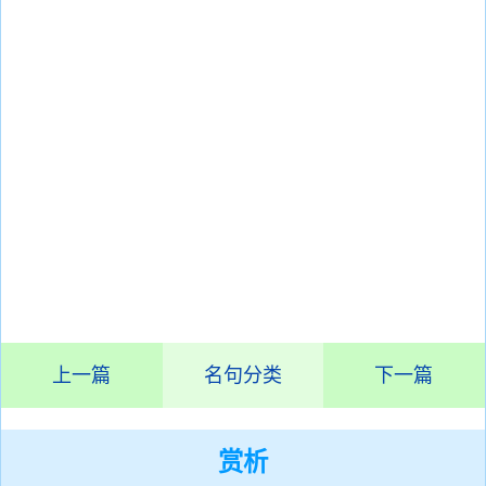
上一篇
名句分类
下一篇
赏析