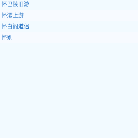
怀巴陵旧游
怀灞上游
怀白阁道侣
怀别