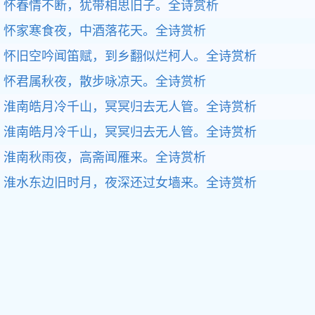
怀春情不断，犹带相思旧子。
全诗赏析
怀家寒食夜，中酒落花天。
全诗赏析
怀旧空吟闻笛赋，到乡翻似烂柯人。
全诗赏析
怀君属秋夜，散步咏凉天。
全诗赏析
淮南皓月冷千山，冥冥归去无人管。
全诗赏析
淮南皓月冷千山，冥冥归去无人管。
全诗赏析
淮南秋雨夜，高斋闻雁来。
全诗赏析
淮水东边旧时月，夜深还过女墙来。
全诗赏析