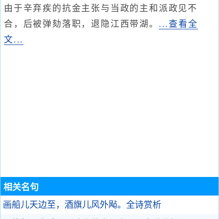
由于辛弃疾的抗金主张与当政的主和派政见不
合，后被弹劾落职，退隐江西带湖。
...查看全
文...
相关名句
画船儿天边至，酒旗儿风外飐。
全诗赏析