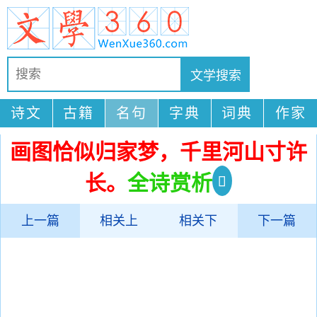
诗文
古籍
名句
字典
词典
作家
画图恰似归家梦，千里河山寸许
长。
全诗赏析
上一篇
相关上
相关下
下一篇