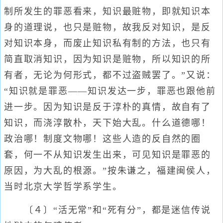
制所发生的罪恶看来，知识最赃物，即就知识本
身的道理说，也只是赃物，故我反对知识，是反
对知识本身，而废止知识私有制的方法，也只有
简直取消知识，因为知识是赃物，所以知识的所
有者，无论为何形式，都不过盗贼罢了。”又说：
“知识就是罪恶——知识发达一步，罪恶也跟他前
进一步。因为知识是反于淳朴的真情，故自有了
知识，而浇淳散朴，天下始大乱。什么道德哪！
政治哪！制度文物哪！这些人造的反自然的圈
套，何一不从知识发生出来，可见知识是罪恶的
原因，为大乱的根源。”按朱谦之，福建闽侯人，
当时北京大学哲学系学生。
〔４〕“活无常”和“死有分”，都是迷信传说