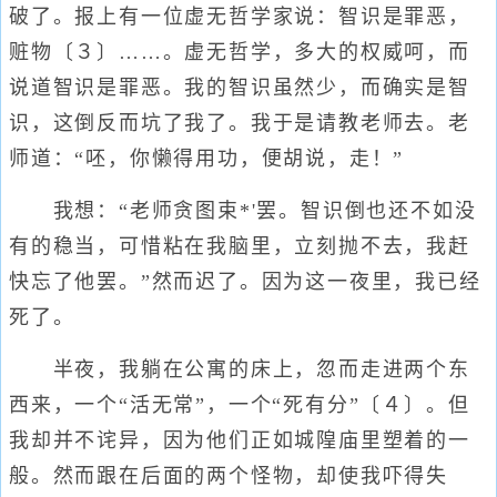
破了。报上有一位虚无哲学家说：智识是罪恶，
赃物〔３〕……。虚无哲学，多大的权威呵，而
说道智识是罪恶。我的智识虽然少，而确实是智
识，这倒反而坑了我了。我于是请教老师去。老
师道：“呸，你懒得用功，便胡说，走！”
我想：“老师贪图束*'罢。智识倒也还不如没
有的稳当，可惜粘在我脑里，立刻抛不去，我赶
快忘了他罢。”然而迟了。因为这一夜里，我已经
死了。
半夜，我躺在公寓的床上，忽而走进两个东
西来，一个“活无常”，一个“死有分”〔４〕。但
我却并不诧异，因为他们正如城隍庙里塑着的一
般。然而跟在后面的两个怪物，却使我吓得失