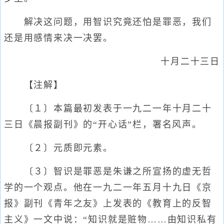
解决这问题，用智识究竟还怕是罪恶，我们
还是用感情来决一决罢。
十月二十三日
【注解】
〔１〕本篇最初发表于一九二一年十月二十
三日《晨报副刊》的“开心话”栏，署名风声。
〔２〕元质即元素。
〔３〕智识是罪恶是朱谦之所宣扬的虚无哲
学的一个观点。他在一九二一年五月十九日《京
报》副刊《青年之友》上发表的《教育上的反智
主义》一文中说：“知识就是赃物……由知识私有