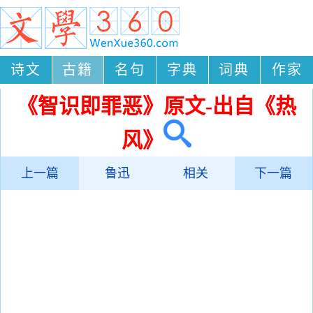
诗文
古籍
名句
字典
词典
作家
《智识即罪恶》原文-出自《热
风》
上一篇
鲁迅
相关
下一篇