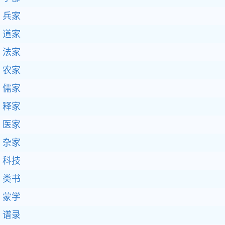
兵家
道家
法家
农家
儒家
释家
医家
杂家
科技
类书
蒙学
谱录