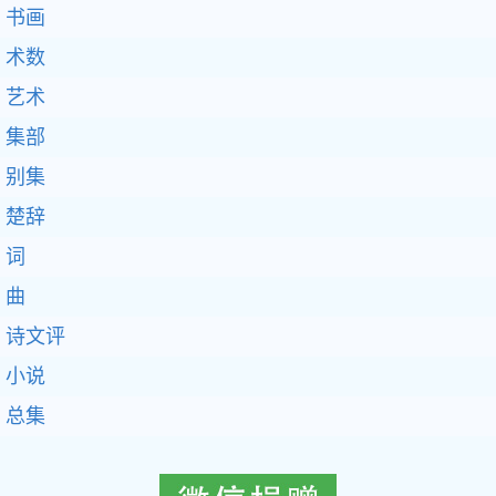
书画
术数
艺术
集部
别集
楚辞
词
曲
诗文评
小说
总集