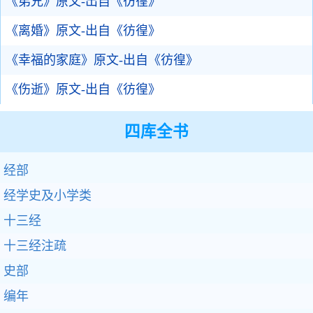
《弟兄》原文-出自《彷徨》
《离婚》原文-出自《彷徨》
《幸福的家庭》原文-出自《彷徨》
《伤逝》原文-出自《彷徨》
四库全书
经部
经学史及小学类
十三经
十三经注疏
史部
编年