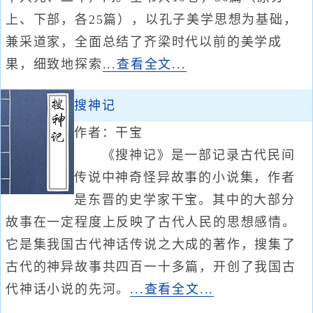
上、下部，各25篇），以孔子美学思想为基础，
兼采道家，全面总结了齐梁时代以前的美学成
果，细致地探索
...查看全文...
搜神记
作者：干宝
《搜神记》是一部记录古代民间
传说中神奇怪异故事的小说集，作者
是东晋的史学家干宝。其中的大部分
故事在一定程度上反映了古代人民的思想感情。
它是集我国古代神话传说之大成的著作，搜集了
古代的神异故事共四百一十多篇，开创了我国古
代神话小说的先河。
...查看全文...