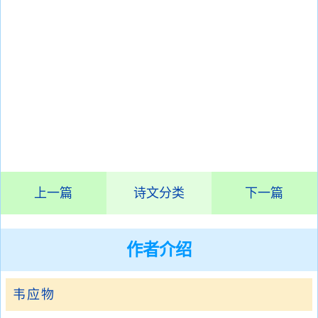
上一篇
诗文分类
下一篇
作者介绍
韦应物