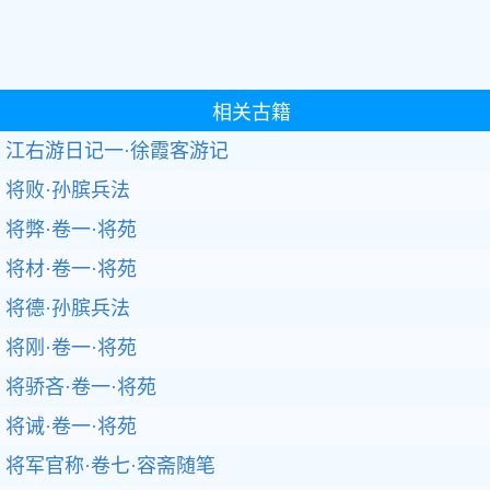
相关古籍
江右游日记一·徐霞客游记
将败·孙膑兵法
将弊·卷一·将苑
将材·卷一·将苑
将德·孙膑兵法
将刚·卷一·将苑
将骄吝·卷一·将苑
将诫·卷一·将苑
将军官称·卷七·容斋随笔