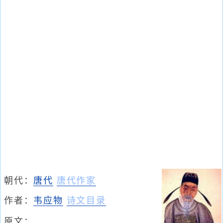
朝代：
唐代
唐代作家
作者：
韦应物
诗文目录
原文：