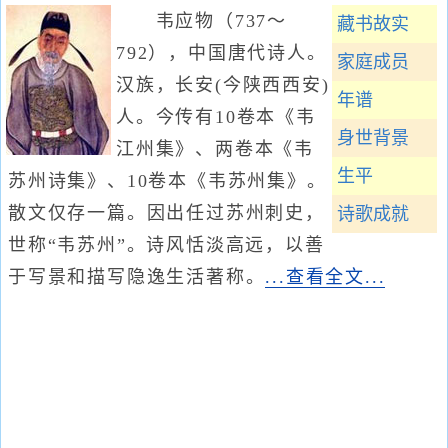
韦应物（737～
藏书故实
792），中国唐代诗人。
家庭成员
汉族，长安(今陕西西安)
年谱
人。今传有10卷本《韦
身世背景
江州集》、两卷本《韦
生平
苏州诗集》、10卷本《韦苏州集》。
散文仅存一篇。因出任过苏州刺史，
诗歌成就
世称“韦苏州”。诗风恬淡高远，以善
于写景和描写隐逸生活著称。
...查看全文...