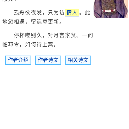
孤舟欲夜发，只为访
情人
。此
地忽相遇，留连意更新。
停杯嗟别久，对月言家贫。一问
临邛令，如何待上宾。
作者介绍
作者诗文
相关诗文