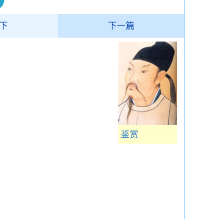
下
下一篇
鉴赏