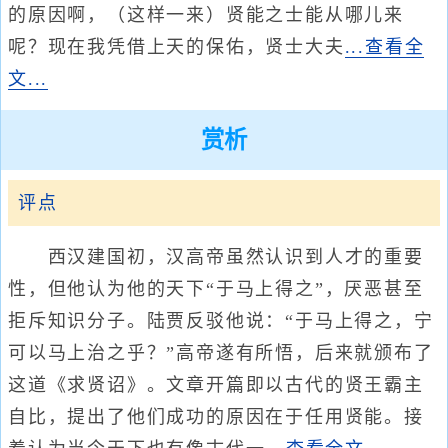
的原因啊，（这样一来）贤能之士能从哪儿来
呢？现在我凭借上天的保佑，贤士大夫
...查看全
文...
赏析
评点
西汉建国初，汉高帝虽然认识到人才的重要
性，但他认为他的天下“于马上得之”，厌恶甚至
拒斥知识分子。陆贾反驳他说：“于马上得之，宁
可以马上治之乎？”高帝遂有所悟，后来就颁布了
这道《求贤诏》。文章开篇即以古代的贤王霸主
自比，提出了他们成功的原因在于任用贤能。接