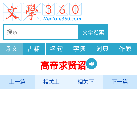
诗文
古籍
名句
字典
词典
作家
高帝求贤诏
上一篇
相关上
相关下
下一篇