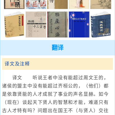
翻译
译文及注释
译文 听说王者中没有能超过周文王的，
诸侯的盟主中没有能超过齐桓公的，（他们）都
是依靠贤能的人才成就了事业的声名显赫。如今
（现在）谈起天下贤人的智慧和才能，难道只有
古人才特有吗？问题出在国王不（与贤人）交往