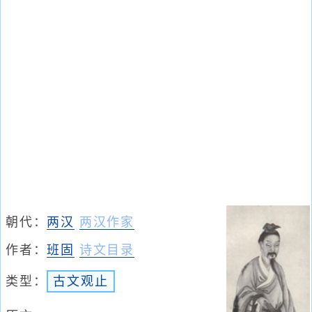
朝代：
两汉
两汉作家
作者：
班固
诗文目录
类型：
古文观止