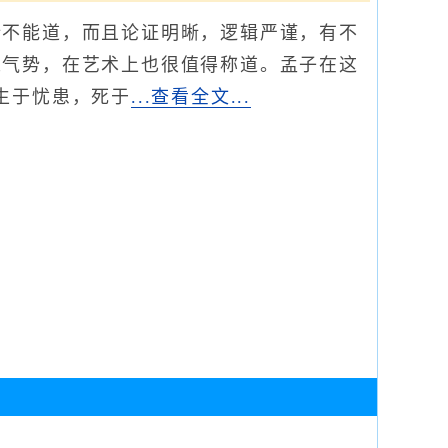
不能道，而且论证明晰，逻辑严谨，有不
人气势，在艺术上也很值得称道。孟子在这
生于忧患，死于
...查看全文...