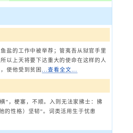
鱼盐的工作中被举荐；管夷吾从狱官手里
所以上天将要下达重大的使命在这样的人
），使他受到贫困
...查看全文...
横”，梗塞，不顺。入则无法家拂士：拂
（他的性格）坚韧”。词类活用生于忧患