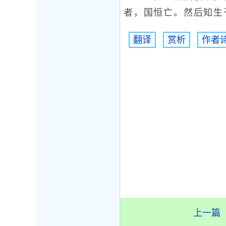
者，国恒亡。然后知生
翻译
赏析
作者
上一篇