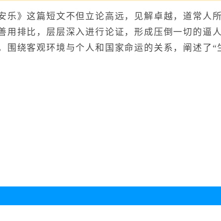
乐》这篇短文不但立论高远，见解卓越，道常人所
善用排比，层层深入进行论证，形成压倒一切的逼
，围绕客观环境与个人和国家命运的关系，阐述了“