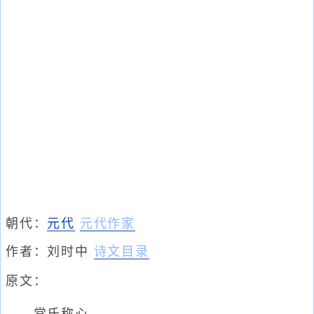
朝代：
元代
元代作家
作者：
刘时中
诗文目录
原文：