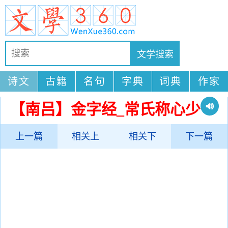
诗文
古籍
名句
字典
词典
作家
【南吕】金字经_常氏称心少
上一篇
相关上
相关下
下一篇