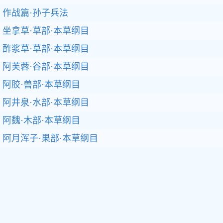
作战篇·孙子兵法
坐拿草·草部·本草纲目
酢浆草·草部·本草纲目
阿芙蓉·谷部·本草纲目
阿胶·兽部·本草纲目
阿井泉·水部·本草纲目
阿魏·木部·本草纲目
阿月浑子·果部·本草纲目