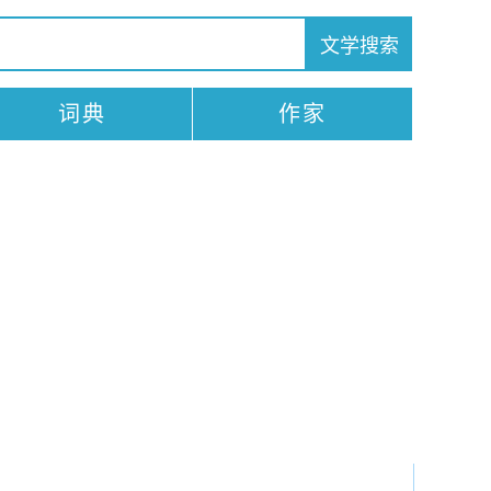
词典
作家