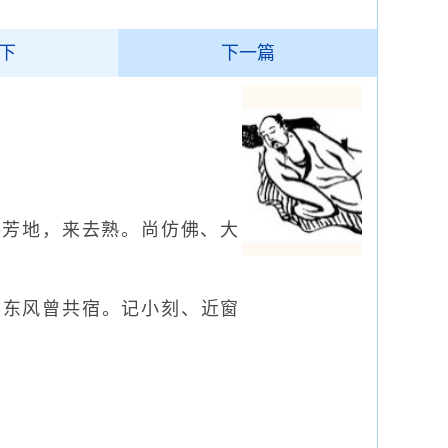
下
下一篇
芳地，来去熟。尚仿佛、大
。东风曾共宿。记小刻、近窗