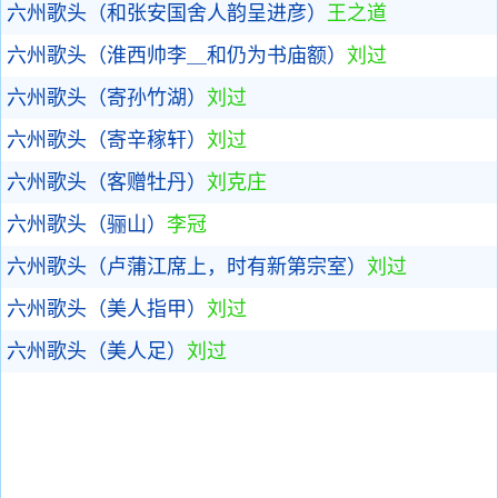
六州歌头（和张安国舍人韵呈进彦）
王之道
六州歌头（淮西帅李＿和仍为书庙额）
刘过
六州歌头（寄孙竹湖）
刘过
六州歌头（寄辛稼轩）
刘过
六州歌头（客赠牡丹）
刘克庄
六州歌头（骊山）
李冠
六州歌头（卢蒲江席上，时有新第宗室）
刘过
六州歌头（美人指甲）
刘过
六州歌头（美人足）
刘过