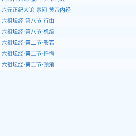
六元正纪大论·素问·黄帝内经
六祖坛经·第八节·行由
六祖坛经·第八节·机缘
六祖坛经·第二节·般若
六祖坛经·第二节·忏悔
六祖坛经·第二节·顿渐