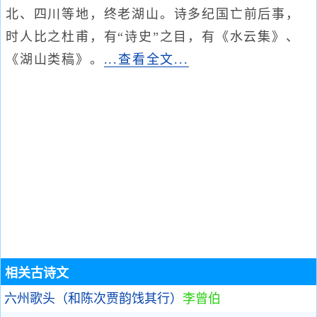
北、四川等地，终老湖山。诗多纪国亡前后事，
时人比之杜甫，有“诗史”之目，有《水云集》、
《湖山类稿》。
...查看全文...
相关古诗文
六州歌头（和陈次贾韵饯其行）
李曾伯