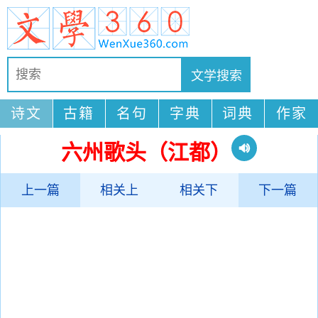
诗文
古籍
名句
字典
词典
作家
六州歌头（江都）
上一篇
相关上
相关下
下一篇