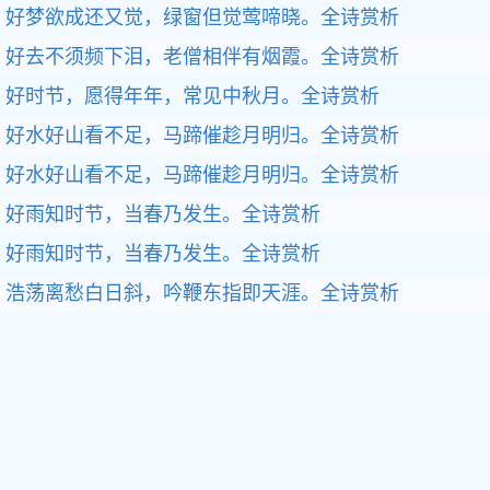
好梦欲成还又觉，绿窗但觉莺啼晓。全诗赏析
好去不须频下泪，老僧相伴有烟霞。全诗赏析
好时节，愿得年年，常见中秋月。全诗赏析
好水好山看不足，马蹄催趁月明归。全诗赏析
好水好山看不足，马蹄催趁月明归。全诗赏析
好雨知时节，当春乃发生。全诗赏析
好雨知时节，当春乃发生。全诗赏析
浩荡离愁白日斜，吟鞭东指即天涯。全诗赏析