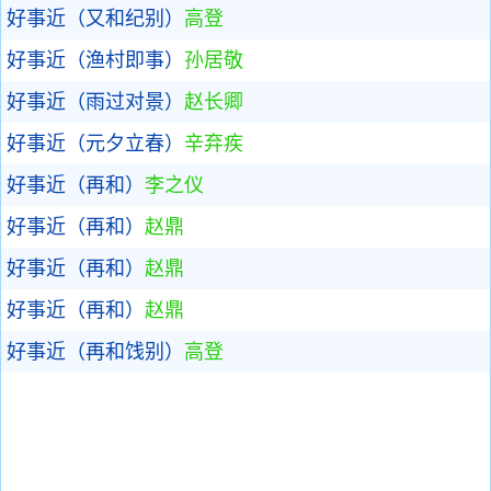
好事近（又和纪别）
高登
好事近（渔村即事）
孙居敬
好事近（雨过对景）
赵长卿
好事近（元夕立春）
辛弃疾
好事近（再和）
李之仪
好事近（再和）
赵鼎
好事近（再和）
赵鼎
好事近（再和）
赵鼎
好事近（再和饯别）
高登