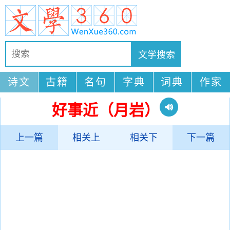
诗文
古籍
名句
字典
词典
作家
好事近（月岩）
上一篇
相关上
相关下
下一篇