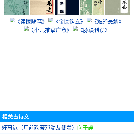
相关古诗文
好事近（用前韵答邓端友使君）
向子諲