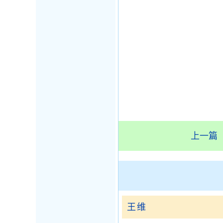
上一篇
王维